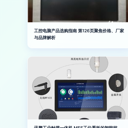
工控电脑产品选购指南 第126页聚焦价格、厂家
与品牌解析
讯鹏工业触摸一体机 MES工位看板的智能核