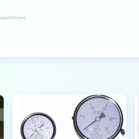
uct/15.html