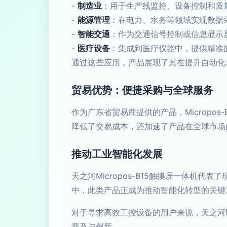
-
制造业
：用于生产线监控、设备控制和质
-
能源管理
：在电力、水务等领域实现数据
-
智能交通
：作为交通信号控制或信息显示
-
医疗设备
：集成到医疗仪器中，提供精准
通过这些应用，产品展现了其在提升自动化
贸易优势：便捷采购与全球服务
作为广东省贸易商提供的产品，Microp
降低了交易成本，还加速了产品在全球市场
推动工业智能化发展
天之河Micropos-B15触摸屏一体机
中，此类产品正成为推动智能化转型的关键
对于寻求高效工控设备的用户来说，天之河M
普及与创新。