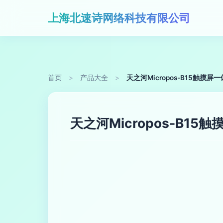
上海北速诗网络科技有限公司
首页
>
产品大全
>
天之河Micropos-B15触摸
天之河Micropos-B1