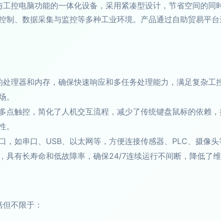
了触摸屏与工控电脑功能的一体化设备，采用紧凑型设计，节省空间的
控制、数据采集与监控等多种工业环境。产品通过自助贸易平台
搭载先进的处理器和内存，确保快速响应和多任务处理能力，满足复
场。
多点触控，简化了人机交互流程，减少了传统键盘鼠标的依赖，
性。
口，如串口、USB、以太网等，方便连接传感器、PLC、摄像
，具有长寿命和低故障率，确保24/7连续运行不间断，降低了
包括但不限于：