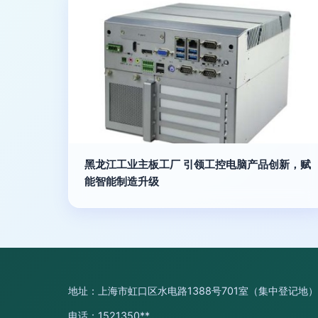
黑龙江工业主板工厂 引领工控电脑产品创新，赋
能智能制造升级
地址：上海市虹口区水电路1388号701室（集中登记地）
电话：1521350**