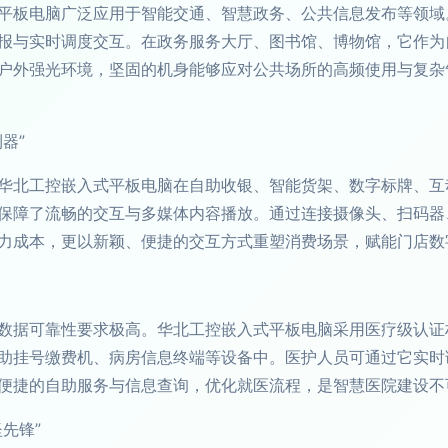
平板电脑广泛应用于智能交通、智慧政务、公共信息发布等领域。
报与实时调度交互。在政务服务大厅、图书馆、博物馆，它作为
户外强光环境，坚固的机身能够应对公共场所的高频使用与复杂
器”
华北工控嵌入式平板电脑在自助收银、智能货架、数字标牌、互
保障了流畅的交互与多媒体内容播放。通过连接摄像头、扫码器
力成本，更以新颖、便捷的交互方式重塑消费场景，赋能门店数
数据可靠性要求极高。华北工控嵌入式平板电脑采用医疗级认证
助挂号缴费机、病房信息终端等设备中。医护人员可通过它实时
便捷的自助服务与信息查询，优化就医流程，是智慧医院建设不
先锋”