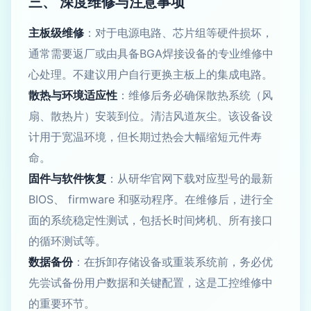
三、 深度维修与注意事项
主板级维修
：对于电源电路、芯片组等硬件损坏，
通常需要返厂或由具备BGA焊接设备的专业维修中
心处理。不建议用户自行更换主板上的集成电路。
散热与环境适应性
：维修后务必确保散热系统（风
扇、散热片）安装到位。清洁风道灰尘。该设备设
计用于宽温环境，但长期过热会大幅缩短元件寿
命。
固件与软件恢复
：从研华官网下载对应型号的最新
BIOS、 firmware 和驱动程序。在维修后，进行全
面的系统稳定性测试，包括长时间烤机、所有接口
的循环测试等。
数据备份
：在拆卸存储设备或重装系统前，务必优
先尝试备份用户数据和关键配置，这是工控维修中
的重要环节。