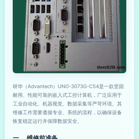
研华（Advantech）UNO-3073G-C54是一款坚固
耐用、性能可靠的嵌入式工控计算机，广泛应用于
工业自动化、机器视觉、数据采集等严苛环境。其
维修工作需要遵循专业、系统的流程，以确保设备
恢复稳定运行并保障数据安全。
一、 维修前准备