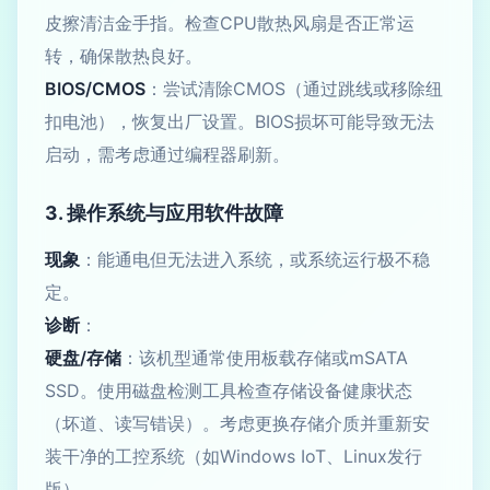
皮擦清洁金手指。检查CPU散热风扇是否正常运
转，确保散热良好。
BIOS/CMOS
：尝试清除CMOS（通过跳线或移除纽
扣电池），恢复出厂设置。BIOS损坏可能导致无法
启动，需考虑通过编程器刷新。
3. 操作系统与应用软件故障
现象
：能通电但无法进入系统，或系统运行极不稳
定。
诊断
：
硬盘/存储
：该机型通常使用板载存储或mSATA
SSD。使用磁盘检测工具检查存储设备健康状态
（坏道、读写错误）。考虑更换存储介质并重新安
装干净的工控系统（如Windows IoT、Linux发行
版）。