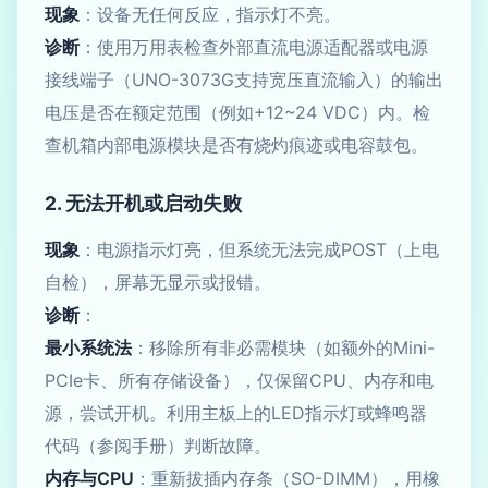
现象
：设备无任何反应，指示灯不亮。
诊断
：使用万用表检查外部直流电源适配器或电源
接线端子（UNO-3073G支持宽压直流输入）的输出
电压是否在额定范围（例如+12~24 VDC）内。检
查机箱内部电源模块是否有烧灼痕迹或电容鼓包。
2. 无法开机或启动失败
现象
：电源指示灯亮，但系统无法完成POST（上电
自检），屏幕无显示或报错。
诊断
：
最小系统法
：移除所有非必需模块（如额外的Mini-
PCIe卡、所有存储设备），仅保留CPU、内存和电
源，尝试开机。利用主板上的LED指示灯或蜂鸣器
代码（参阅手册）判断故障。
内存与CPU
：重新拔插内存条（SO-DIMM），用橡