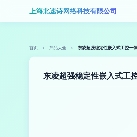
上海北速诗网络科技有限公司
首页
>
产品大全
>
东凌超强稳定性嵌入式工控一体
东凌超强稳定性嵌入式工控