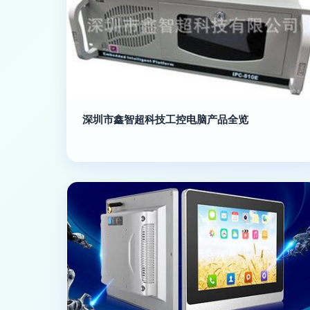
深圳市鑫智超科技工控电脑产品全览